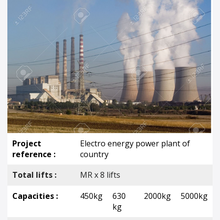
Project
Electro energy power plant of
reference :
country
Total lifts :
MR x 8 lifts
Capacities :
450kg
630
2000kg
5000kg
kg