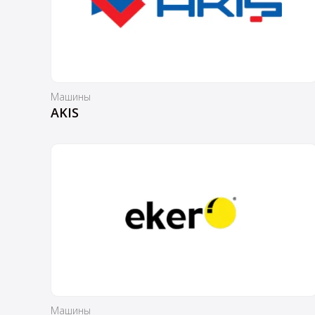
Машины
AKIS
Машины