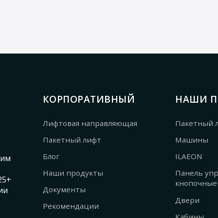
КОРПОРАТИВНЫЙ
НАШИ П
Лифтовая направляющая
Пакетный 
Пакетный лифт
Машины
Блог
ILAEON
ким
Наши продукты
Панель упр
25+
кнопочные
Документы
ии
Двери
Рекомендации
Кабины