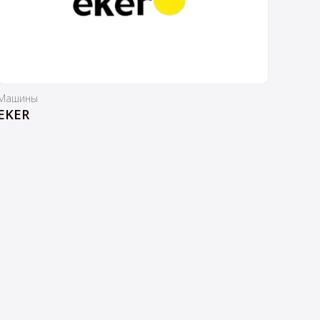
Машины
EKER