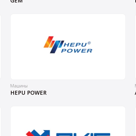
GEM
Машины
HEPU POWER