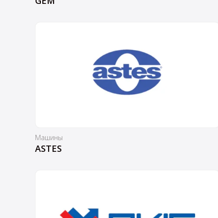
GEM
Машины
ASTES