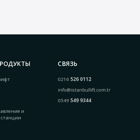
РОДУКТЫ
СВЯЗЬ
лифт
0216
526 0112
info@istanbullift.com.tr
0549
549 9344
авления и
 станции