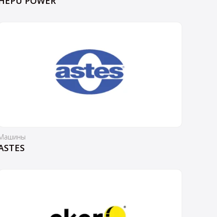
HEPU POWER
Машины
ASTES