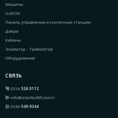
Машины
ILAEON
Панель управления и кнопочные станции
Двери
Кабины
Эскалатор - Траволатор
Оборудование
СВЯЗЬ
0216
526 0112
info@istanbullift.com.tr
0549
549 9344