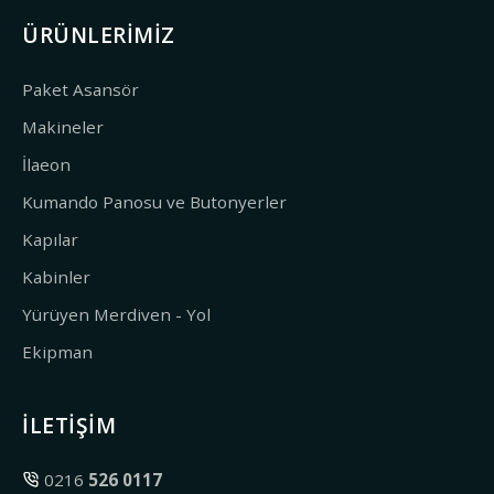
ÜRÜNLERIMIZ
Paket Asansör
Makineler
İlaeon
Kumando Panosu ve Butonyerler
Kapılar
Kabinler
Yürüyen Merdiven - Yol
Ekipman
İLETIŞIM
0216
526 0117