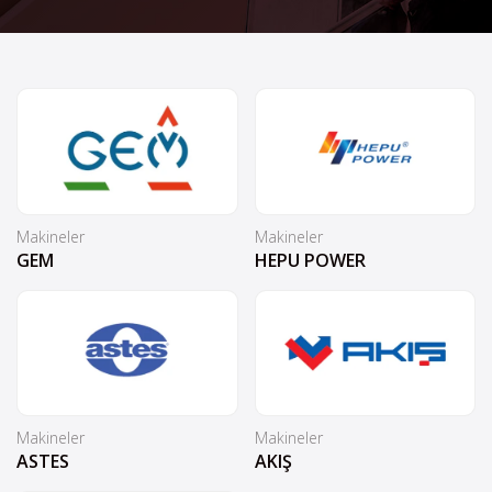
Makineler
Makineler
GEM
HEPU POWER
Makineler
Makineler
ASTES
AKIŞ