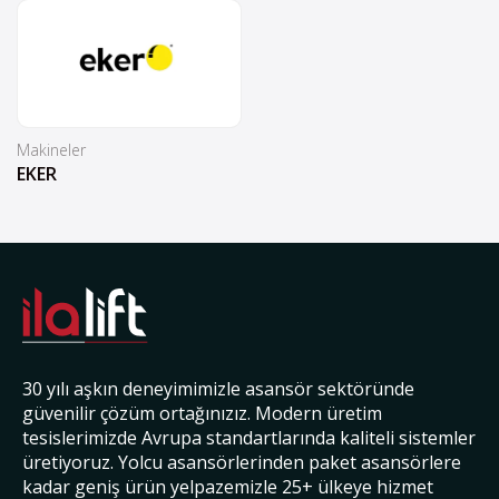
Makineler
EKER
30 yılı aşkın deneyimimizle asansör sektöründe
güvenilir çözüm ortağınızız. Modern üretim
tesislerimizde Avrupa standartlarında kaliteli sistemler
üretiyoruz. Yolcu asansörlerinden paket asansörlere
kadar geniş ürün yelpazemizle 25+ ülkeye hizmet