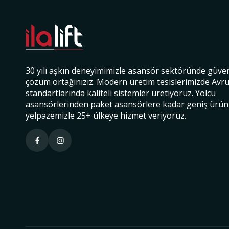
30 yılı aşkın deneyimimizle asansör sektöründe güven
çözüm ortağınızız. Modern üretim tesislerimizde Avr
standartlarında kaliteli sistemler üretiyoruz. Yolcu
asansörlerinden paket asansörlere kadar geniş ürün
yelpazemizle 25+ ülkeye hizmet veriyoruz.