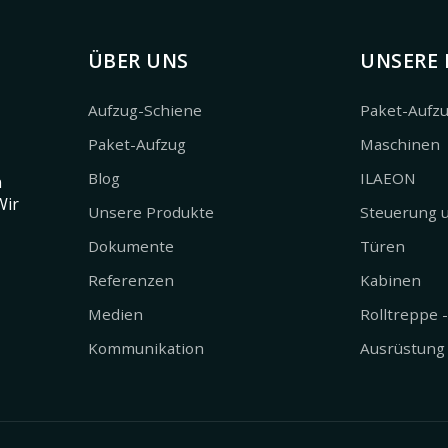
ÜBER UNS
UNSERE
Aufzug-Schiene
Paket-Aufz
Paket-Aufzug
Maschinen
Blog
ILAEON
n
Wir
Unsere Produkte
Steuerung 
Dokumente
Türen
Referenzen
Kabinen
Medien
Rolltreppe 
Kommunikation
Ausrüstung