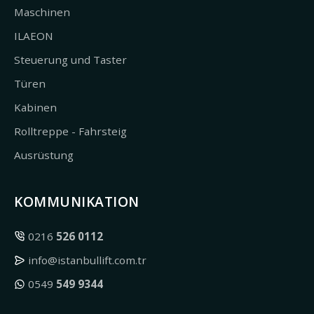
Maschinen
ILAEON
Steuerung und Taster
Türen
Kabinen
Rolltreppe - Fahrsteig
Ausrüstung
KOMMUNIKATION
0216
526 0112
info@istanbullift.com.tr
0549
549 9344