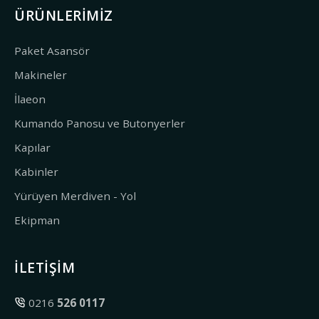
ÜRÜNLERIMIZ
Paket Asansör
Makineler
İlaeon
Kumando Panosu ve Butonyerler
Kapılar
Kabinler
Yürüyen Merdiven - Yol
Ekipman
İLETIŞIM
0216
526 0117