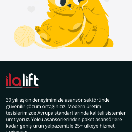
30 yılı aşkın deneyimimizle asansör sektöründe
güvenilir çözüm ortağınızız. Modern üretim
tesislerimizde Avrupa standartlarında kaliteli sistemler
üretiyoruz. Yolcu asansörlerinden paket asansörlere
kadar geniş ürün yelpazemizle 25+ ülkeye hizmet