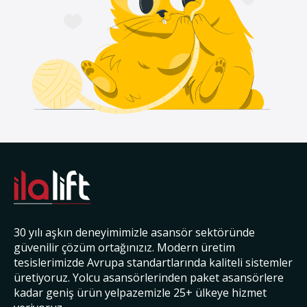
30 yılı aşkın deneyimimizle asansör sektöründe
güvenilir çözüm ortağınızız. Modern üretim
tesislerimizde Avrupa standartlarında kaliteli sistemler
üretiyoruz. Yolcu asansörlerinden paket asansörlere
kadar geniş ürün yelpazemizle 25+ ülkeye hizmet