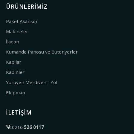
ÜRÜNLERIMIZ
Paket Asansör
Makineler
İlaeon
Kumando Panosu ve Butonyerler
Kapılar
Kabinler
Yürüyen Merdiven - Yol
Ekipman
İLETIŞIM
0216
526 0117