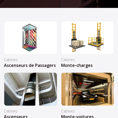
Cabines
Cabines
Ascenseurs de Passagers
Monte-charges
Cabines
Cabines
Ascenseurs
Monte-voitures