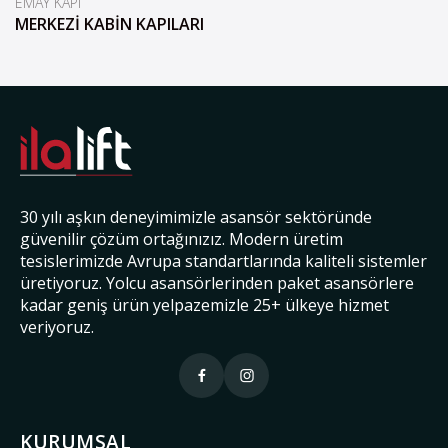
EMAY KAPI
MERKEZİ KABİN KAPILARI
30 yılı aşkın deneyimimizle asansör sektöründe
güvenilir çözüm ortağınızız. Modern üretim
tesislerimizde Avrupa standartlarında kaliteli sistemler
üretiyoruz. Yolcu asansörlerinden paket asansörlere
kadar geniş ürün yelpazemizle 25+ ülkeye hizmet
veriyoruz.
KURUMSAL