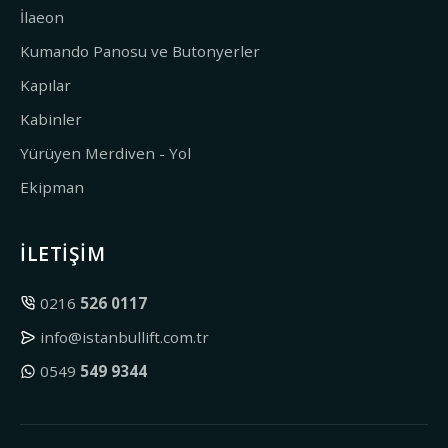
İlaeon
Kumando Panosu ve Butonyerler
Kapılar
Kabinler
Yürüyen Merdiven - Yol
Ekipman
İLETIŞIM
0216
526 0117
info@istanbullift.com.tr
0549
549 9344