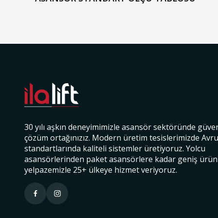
30 yılı aşkın deneyimimizle asansör sektöründe güven
çözüm ortağınızız. Modern üretim tesislerimizde Avr
standartlarında kaliteli sistemler üretiyoruz. Yolcu
asansörlerinden paket asansörlere kadar geniş ürün
yelpazemizle 25+ ülkeye hizmet veriyoruz.