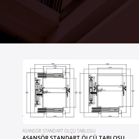
ASANSÖR STANDART ÖLÇÜ TABLOSU
ASANSÖR STANDART ÖLÇÜ TABLOSU